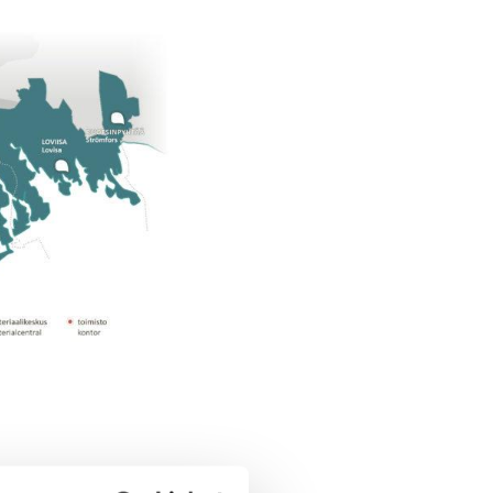
7 euron korotusta