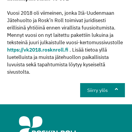
Vuosi 2018 oli viimeinen, jonka Itä-Uudenmaan
Jätehuolto ja Rosk’n Roll toimivat juridisesti
erillisinä yhtiöinä ennen virallista fuusioitumista.
Mennyt vuosi on nyt laitettu pakettiin lukuina ja
teksteinä juuri julkaistulle vuosi-kertomussivustolle
https://vk2018.rosknroll.fi
. Lisää tietoa yllä
luetelluista ja muista jätehuollon paikallisista
luvuista sekä tapahtumista löytyy kyseiseltä
sivustolta.
Siirry ylös