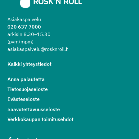
Asiakaspalvelu
020 637 7000
arkisin 8.30–15.30
(pvm/mpm)
asiakaspalvelu@rosknroll.fi
Kaikki yhteystiedot
Anna palautetta
Tietosuojaseloste
Evästeseloste
Saavutettavuusseloste
Verkkokaupan toimitusehdot