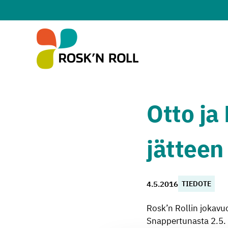
Siirry sisältöön
Otto ja
jätteen
4.5.2016
TIEDOTE
Rosk’n Rollin jokavu
Snappertunasta 2.5. 