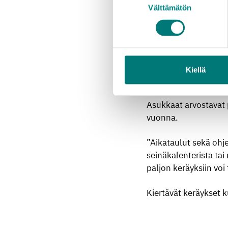
Välttämätön
valinta
Itä-Uudellamaalla Ot
lautan asiakasmäärät
”Kierrosten jäte- ja 
huomaavat kierrosten
Kiellä
edellisvuotta enemmä
Asukkaat arvostavat p
vuonna.
”Aikataulut sekä ohj
seinäkalenterista tai 
paljon keräyksiin voi
Kiertävät keräykset 