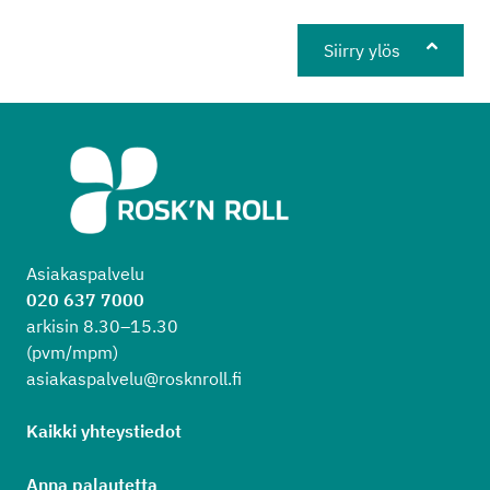
Siirry ylös
Asiakaspalvelu
020 637 7000
arkisin 8.30–15.30
(pvm/mpm)
asiakaspalvelu@rosknroll.fi
Kaikki yhteystiedot
Anna palautetta