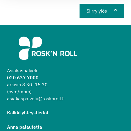
Siirry ylös
Asiakaspalvelu
020 637 7000
arkisin 8.30–15.30
(pvm/mpm)
asiakaspalvelu@rosknroll.fi
Kaikki yhteystiedot
Anna palautetta