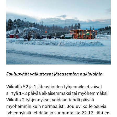
Joulupyhät vaikuttavat jäteasemien aukioloihin.
Viikoilla 52 ja 1 jäteastioiden tyhjennykset voivat
siirtyä 1–2 päivää aikaisemmaksi tai myöhemmäksi.
Viikolla 2 tyhjennykset voidaan tehdä päivää
myöhemmin kuin normaalisti. Jouluviikolle osuvia
tyhjennyksiä tehdään jo sunnuntaista 22.12. lähtien.