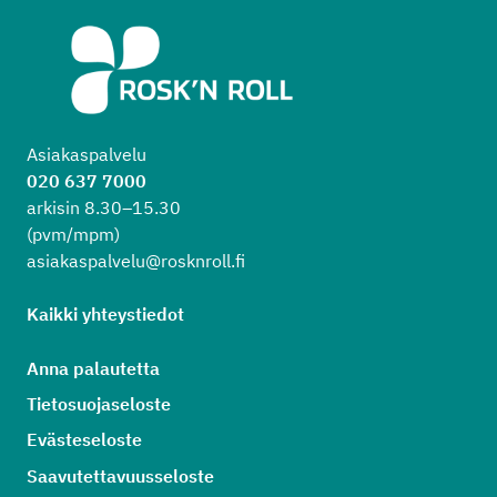
Asiakaspalvelu
020 637 7000
arkisin 8.30–15.30
(pvm/mpm)
asiakaspalvelu@rosknroll.fi
Kaikki yhteystiedot
Anna palautetta
Tietosuojaseloste
Evästeseloste
Saavutettavuusseloste