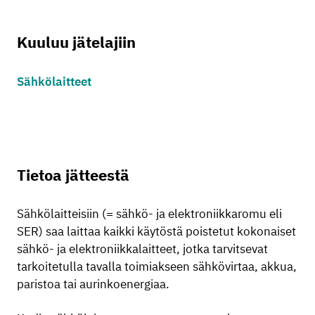
Kuuluu jätelajiin
Sähkölaitteet
Tietoa jätteestä
Sähkölaitteisiin (= sähkö- ja elektroniikkaromu eli
SER) saa laittaa kaikki käytöstä poistetut kokonaiset
sähkö- ja elektroniikkalaitteet, jotka tarvitsevat
tarkoitetulla tavalla toimiakseen sähkövirtaa, akkua,
paristoa tai aurinkoenergiaa.