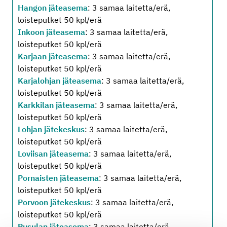
Hangon jäteasema
: 3 samaa laitetta/erä,
loisteputket 50 kpl/erä
Inkoon jäteasema
: 3 samaa laitetta/erä,
loisteputket 50 kpl/erä
Karjaan jäteasema
: 3 samaa laitetta/erä,
loisteputket 50 kpl/erä
Karjalohjan jäteasema
: 3 samaa laitetta/erä,
loisteputket 50 kpl/erä
Karkkilan jäteasema
: 3 samaa laitetta/erä,
loisteputket 50 kpl/erä
Lohjan jätekeskus
: 3 samaa laitetta/erä,
loisteputket 50 kpl/erä
Loviisan jäteasema
: 3 samaa laitetta/erä,
loisteputket 50 kpl/erä
Pornaisten jäteasema
: 3 samaa laitetta/erä,
loisteputket 50 kpl/erä
Porvoon jätekeskus
: 3 samaa laitetta/erä,
loisteputket 50 kpl/erä
Pusulan jäteasema
: 3 samaa laitetta/erä,