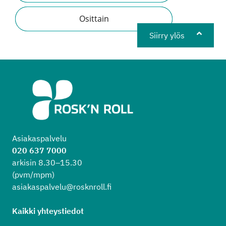
Osittain
Siirry ylös
Asiakaspalvelu
020 637 7000
arkisin 8.30–15.30
(pvm/mpm)
asiakaspalvelu@rosknroll.fi
Kaikki yhteystiedot