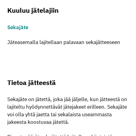
Kuuluu jätelajiin
Sekajäte
Jäteasemalla lajitellaan palavaan sekajätteeseen
Tietoa jätteestä
Sekajäte on jätettä, joka jää jäljelle, kun jätteestä on
lajiteltu hyödynnettävät jätejakeet erilleen. Sekajäte
voi olla yhtä jaetta tai sekalaista useammasta
jakeesta koostuvaa jätettä.