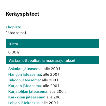
Keräyspisteet
Ekopiste
Jäteasemat:
Hinta
0.00 €
Vastaanottopaikat ja määrärajoitukset
Askolan jäteasema
: alle 200 l
Hangon jäteasema
: alle 200 l
Inkoon jäteasema
: alle 200 l
Karjaan jäteasema
: alle 200 l
Karjalohjan jäteasema
: alle 200 l
Karkkilan jäteasema
: alle 200 l
Lohjan jätekeskus
: alle 200 l