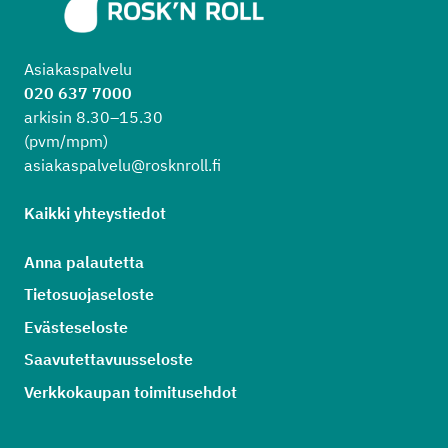
Asiakaspalvelu
020 637 7000
arkisin 8.30–15.30
(pvm/mpm)
asiakaspalvelu@rosknroll.fi
Kaikki yhteystiedot
Anna palautetta
Tietosuojaseloste
Evästeseloste
Saavutettavuusseloste
Verkkokaupan toimitusehdot