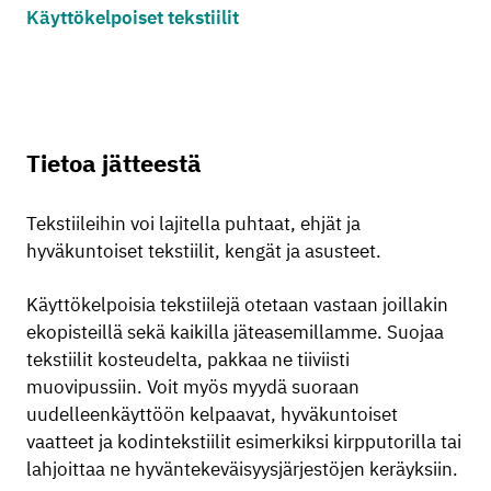
Käyttökelpoiset tekstiilit
Tietoa jätteestä
Tekstiileihin voi lajitella puhtaat, ehjät ja
hyväkuntoiset tekstiilit, kengät ja asusteet.
Käyttökelpoisia tekstiilejä otetaan vastaan joillakin
ekopisteillä sekä kaikilla jäteasemillamme. Suojaa
tekstiilit kosteudelta, pakkaa ne tiiviisti
muovipussiin. Voit myös myydä suoraan
uudelleenkäyttöön kelpaavat, hyväkuntoiset
vaatteet ja kodintekstiilit esimerkiksi kirpputorilla tai
lahjoittaa ne hyväntekeväisyysjärjestöjen keräyksiin.