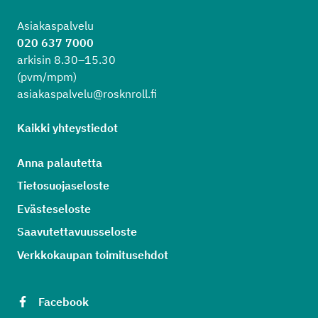
Asiakaspalvelu
020 637 7000
arkisin 8.30–15.30
(pvm/mpm)
asiakaspalvelu@rosknroll.fi
Kaikki yhteystiedot
Anna palautetta
Tietosuojaseloste
Evästeseloste
Saavutettavuusseloste
Verkkokaupan toimitusehdot
Facebook