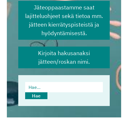
Jäteoppaastamme saat
lajitteluohjeet sekä tietoa mm.
jätteen kierrätyspisteistä ja
hyödyntämisestä.
Kirjoita hakusanaksi
jätteen/roskan nimi.
Hae…
Hae