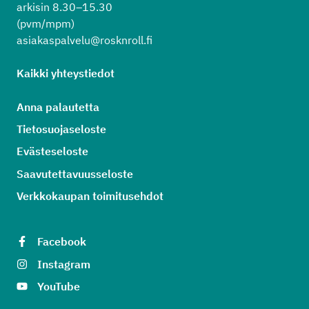
arkisin 8.30–15.30
(pvm/mpm)
asiakaspalvelu@rosknroll.fi
Kaikki yhteystiedot
Anna palautetta
Tietosuojaseloste
Evästeseloste
Saavutettavuusseloste
Verkkokaupan toimitusehdot
Facebook
Instagram
YouTube