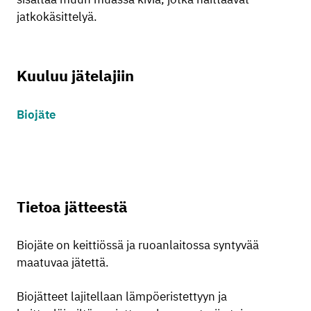
jatkokäsittelyä.
Kuuluu jätelajiin
Biojäte
Tietoa jätteestä
Biojäte on keittiössä ja ruoanlaitossa syntyvää
maatuvaa jätettä.
Biojätteet lajitellaan lämpöeristettyyn ja