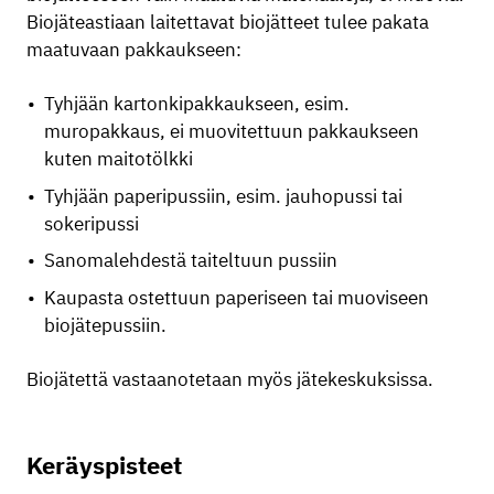
Biojäteastiaan laitettavat biojätteet tulee pakata
maatuvaan pakkaukseen:
Tyhjään kartonkipakkaukseen, esim.
muropakkaus, ei muovitettuun pakkaukseen
kuten maitotölkki
Tyhjään paperipussiin, esim. jauhopussi tai
sokeripussi
Sanomalehdestä taiteltuun pussiin
Kaupasta ostettuun paperiseen tai muoviseen
biojätepussiin.
Biojätettä vastaanotetaan myös jätekeskuksissa.
Keräyspisteet