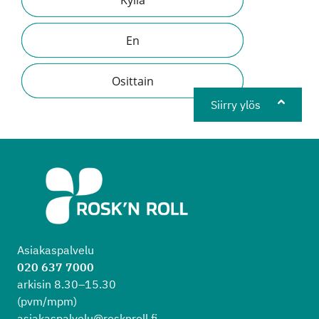
En
Osittain
Siirry ylös
Asiakaspalvelu
020 637 7000
arkisin 8.30–15.30
(pvm/mpm)
asiakaspalvelu@rosknroll.fi