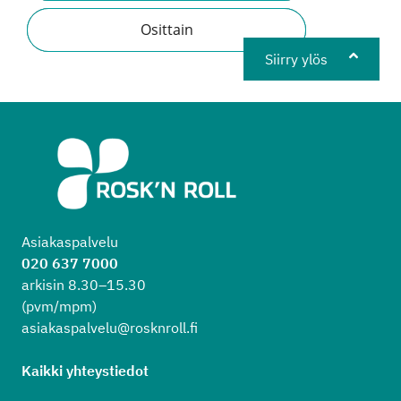
Osittain
Siirry ylös
Asiakaspalvelu
020 637 7000
arkisin 8.30–15.30
(pvm/mpm)
asiakaspalvelu@rosknroll.fi
Kaikki yhteystiedot