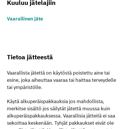
Kuuluu jätelajiin
Vaarallinen jäte
Tietoa jätteestä
Vaarallista jätettä on käytöstä poistettu aine tai
esine, joka aiheuttaa vaaraa tai haittaa terveydelle
tai ympäristölle.
Käytä alkuperäispakkauksia jos mahdollista,
merkitse sisältö jos säilytät jätettä muussa kuin
alkuperäispakkauksessa. Vaarallisia jätteitä ei saa
sekoittaa keskenään. Tyhjät pakkaukset eivät ole