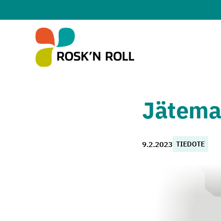
Siirry sisältöön
Jätema
9.2.2023
TIEDOTE