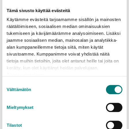
Tämä sivusto käyttää evästeitä
Käytämme evästeitä tarjoamamme sisällön ja mainosten
räätälöimiseen, sosiaalisen median ominaisuuksien
tukemiseen ja kävijämäärämme analysoimiseen. Lisäksi
jaamme sosiaalisen median, mainosalan ja analytiikka-
alan kumppaneillemme tietoja siitä, miten käytät
sivustoamme. Kumppanimme voivat yhdistää näitä
tietoja muihin tietoihin, joita olet antanut heille tai joita on
kerätty, kun olet käyttänyt heidän palvelujaan.
Tietosuojaseloste
Suostumuksen
Välttämätön
valinta
Mieltymykset
Tilastot